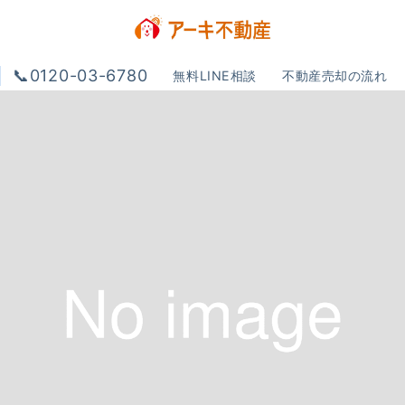
📞0120-03-6780
無料LINE相談
不動産売却の流れ