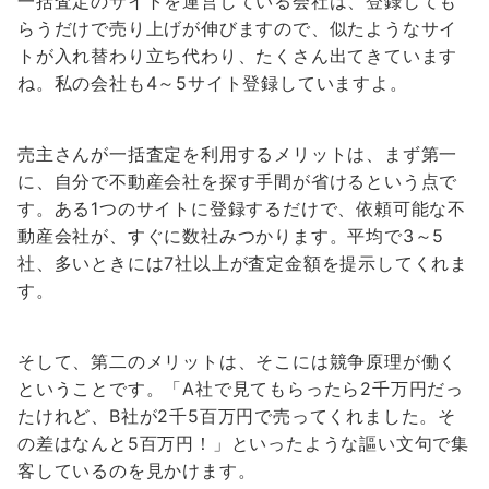
一括査定のサイトを運営している会社は、登録しても
らうだけで売り上げが伸びますので、似たようなサイ
トが入れ替わり立ち代わり、たくさん出てきています
ね。私の会社も4～5サイト登録していますよ。
売主さんが一括査定を利用するメリットは、まず第一
に、自分で不動産会社を探す手間が省けるという点で
す。ある1つのサイトに登録するだけで、依頼可能な不
動産会社が、すぐに数社みつかります。平均で3～5
社、多いときには7社以上が査定金額を提示してくれま
す。
そして、第二のメリットは、そこには競争原理が働く
ということです。「A社で見てもらったら2千万円だっ
たけれど、B社が2千5百万円で売ってくれました。そ
の差はなんと5百万円！」といったような謳い文句で集
客しているのを見かけます。