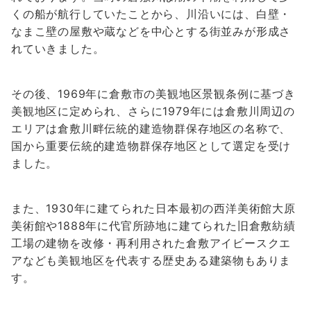
くの船が航行していたことから、川沿いには、白壁・
なまこ壁の屋敷や蔵などを中心とする街並みが形成さ
れていきました。
その後、1969年に倉敷市の美観地区景観条例に基づき
美観地区に定められ、さらに1979年には倉敷川周辺の
エリアは倉敷川畔伝統的建造物群保存地区の名称で、
国から重要伝統的建造物群保存地区として選定を受け
ました。
また、1930年に建てられた日本最初の西洋美術館大原
美術館や1888年に代官所跡地に建てられた旧倉敷紡績
工場の建物を改修・再利用された倉敷アイビースクエ
アなども美観地区を代表する歴史ある建築物もありま
す。