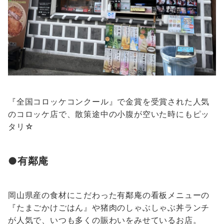
『全国コロッケコンクール』で金賞を受賞された人気
のコロッケ店で、散策途中の小腹が空いた時にもピッ
タリ☆
●有鄰庵
岡山県産の食材にこだわった有鄰庵の看板メニューの
『たまごかけごはん』や猪肉のしゃぶしゃぶ丼ランチ
が人気で、いつも多くの賑わいをみせているお店。