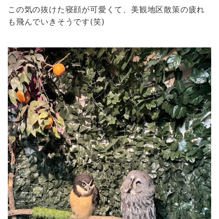
この気の抜けた寝顔が可愛くて、美観地区散策の疲れ
も飛んでいきそうです(笑)