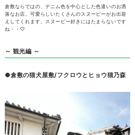
倉敷ならではの、デニム色を中心とした色遣いのお洒
落なお店。可愛らしいたくさんのスヌーピーがお出迎
えしてくれます。スヌーピー好きにはたまらないです
ね・・♡
～ 観光編 ～
●倉敷の猫犬屋敷/フクロウとヒョウ猫乃森