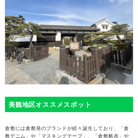
美観地区オススメスポット
倉敷には倉敷発のブランドが続々誕生しており、「倉
敷デニム」や「マスキングテープ」、「倉敷帆布」や