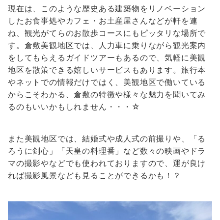
現在は、このような歴史ある建築物をリノベーション
したお食事処やカフェ・お土産屋さんなどが軒を連
ね、観光がてらのお散歩コースにもピッタリな場所で
す。倉敷美観地区では、人力車に乗りながら観光案内
をしてもらえるガイドツアーもあるので、気軽に美観
地区を散策できる嬉しいサービスもあります。旅行本
やネットでの情報だけではく、美観地区で働いている
からこそわかる、倉敷の特徴や様々な魅力を聞いてみ
るのもいいかもしれません・・・☆
また美観地区では、結婚式や成人式の前撮りや、「る
ろうに剣心」「天皇の料理番」など数々の映画やドラ
マの撮影やなどでも使われておりますので、運が良け
れば撮影風景なども見ることができるかも！？