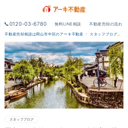
📞0120-03-6780
無料LINE相談
不動産売却の流れ
不動産売却相談は岡山市中区のアーキ不動産
スタッフブログ
歴
スタッフブログ