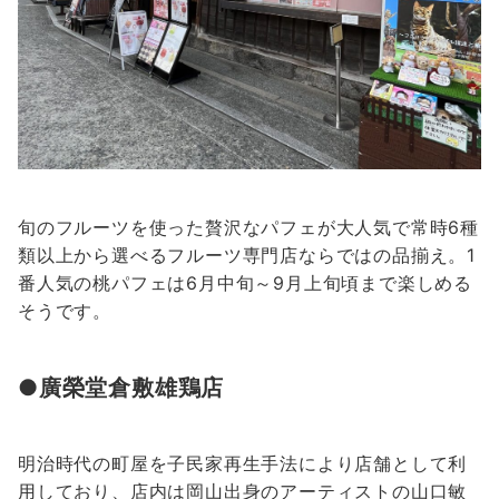
旬のフルーツを使った贅沢なパフェが大人気で常時6種
類以上から選べるフルーツ専門店ならではの品揃え。1
番人気の桃パフェは6月中旬～9月上旬頃まで楽しめる
そうです。
●廣榮堂倉敷雄鶏店
明治時代の町屋を子民家再生手法により店舗として利
用しており、店内は岡山出身のアーティストの山口敏