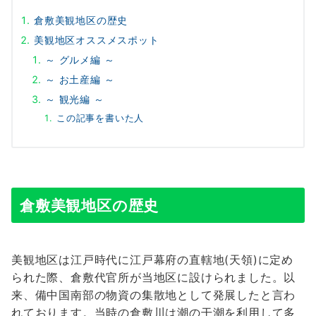
倉敷美観地区の歴史
美観地区オススメスポット
～ グルメ編 ～
～ お土産編 ～
～ 観光編 ～
この記事を書いた人
倉敷美観地区の歴史
美観地区は江戸時代に江戸幕府の直轄地(天領)に定め
られた際、倉敷代官所が当地区に設けられました。以
来、備中国南部の物資の集散地として発展したと言わ
れております。当時の倉敷川は潮の干潮を利用して多