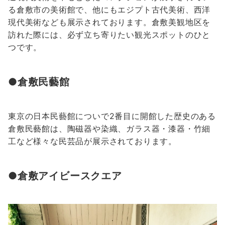
る倉敷市の美術館で、他にもエジプト古代美術、西洋
現代美術なども展示されております。倉敷美観地区を
訪れた際には、必ず立ち寄りたい観光スポットのひと
つです。
●倉敷民藝館
東京の日本民藝館についで2番目に開館した歴史のある
倉敷民藝館は、陶磁器や染織、ガラス器・漆器・竹細
工など様々な民芸品が展示されております。
●倉敷アイビースクエア