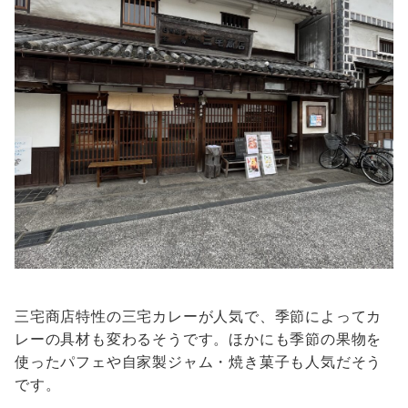
三宅商店特性の三宅カレーが人気で、季節によってカ
レーの具材も変わるそうです。ほかにも季節の果物を
使ったパフェや自家製ジャム・焼き菓子も人気だそう
です。