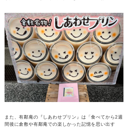
また、有鄰庵の『しあわせプリン』は「食べてから2週
間後に倉敷や有鄰庵での楽しかった記憶を思い出す