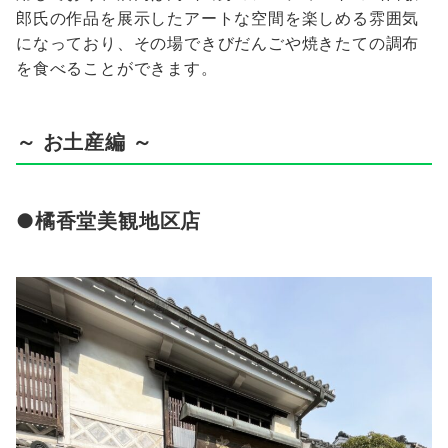
郎氏の作品を展示したアートな空間を楽しめる雰囲気
になっており、その場できびだんごや焼きたての調布
を食べることができます。
～ お土産編 ～
●橘香堂美観地区店