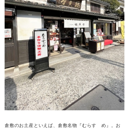
倉敷のお土産といえば、倉敷名物『むらすゞめ』。お