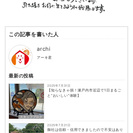
この記事を書いた人
archi
アーキ君
最新の投稿
2025年7月31日
【知らなきゃ損！瀬戸内市近辺で1日まるご
と“おいしい”体験】
スタッフブログ
2025年7月21日
御社は信頼・信用できましたので不安はあり