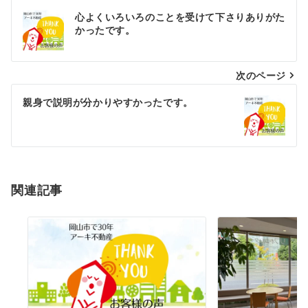
投
心よくいろいろのことを受けて下さりありがた
稿
かったです。
ナ
次のページ
ビ
ゲ
親身で説明が分かりやすかったです。
ー
シ
ョ
関連記事
ン