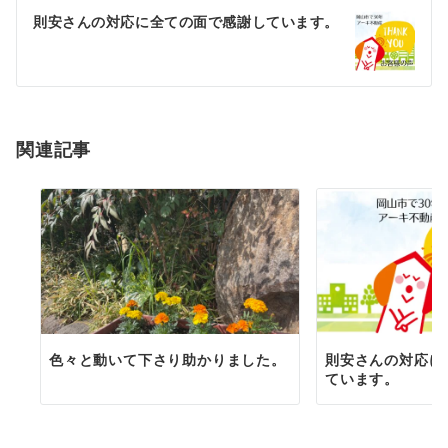
ゲ
則安さんの対応に全ての面で感謝しています。
ー
シ
ョ
関連記事
ン
色々と動いて下さり助かりました。
則安さんの対応に
ています。