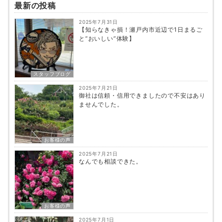
最新の投稿
2025年7月31日
【知らなきゃ損！瀬戸内市近辺で1日まるご
と“おいしい”体験】
スタッフブログ
2025年7月21日
御社は信頼・信用できましたので不安はあり
ませんでした。
お客様の声
2025年7月21日
なんでも相談できた。
お客様の声
2025年7月1日