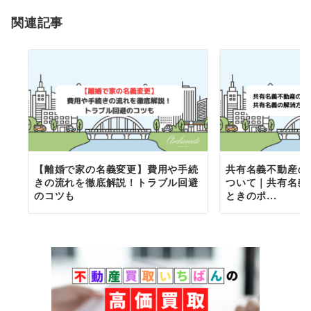
ョ
関連記事
ン
【離婚で家の名義変更】費用や手続
共有名義不動産の
きの流れを徹底解説！トラブル回避
ついて｜共有名義
のコツも
ときのポ...