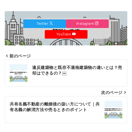
Twitter
Instagram
YouTube
前のページ
投
違反建築物と既存不適格建築物の違いとは？売
稿
却はできるの？￼
ナ
次のページ
ビ
ゲ
共有名義不動産の離婚後の扱い方について｜共
有名義の解消方法や売るときのポイント
ー
シ