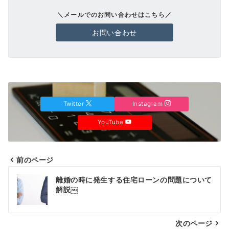
＼メールでのお問い合わせはこちら／
お問い合わせ
Twitter
Instagram
YouTube
前のページ
投
離婚の時に発生する住宅ローンの問題について
稿
解説￼
ナ
次のページ
ビ