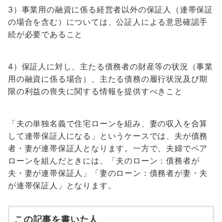
3）事業用の融資に係る経営者以外の保証人（連帯保証
の場合を含む）については、公証人による意思確認手
続が必要であること
4）保証人に対し、主たる債務者の財産等の状況（事業
用の融資に係る場合）、主たる債務の履行状況及び期
限の利益の喪失に関する情報を提供すべきこと
「夫の単独名義で住宅ローンを組み、妻の収入を合算
して連帯保証人になる」というケースでは、夫が債務
者・妻が連帯保証人となります。一方で、夫婦でペア
ローンを組んだときには、「夫のローン：債務者が
夫・妻が連帯保証人」「妻のローン：債務者が妻・夫
が連帯保証人」となります。
この記事を書いた人