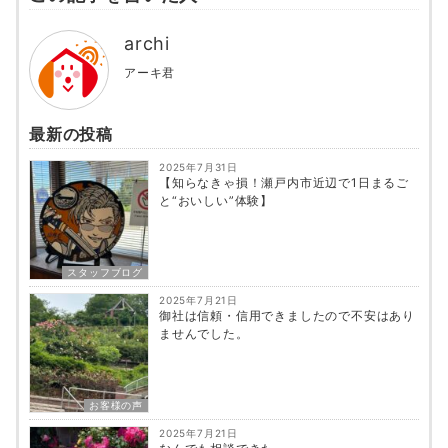
archi
アーキ君
最新の投稿
2025年7月31日
【知らなきゃ損！瀬戸内市近辺で1日まるご
と“おいしい”体験】
スタッフブログ
2025年7月21日
御社は信頼・信用できましたので不安はあり
ませんでした。
お客様の声
2025年7月21日