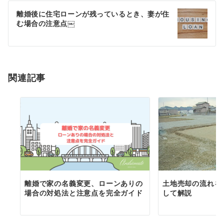
ゲ
離婚後に住宅ローンが残っているとき、妻が住
む場合の注意点￼
ー
シ
ョ
関連記事
ン
離婚で家の名義変更、ローンありの
土地売却の流れを
場合の対処法と注意点を完全ガイド
して解説